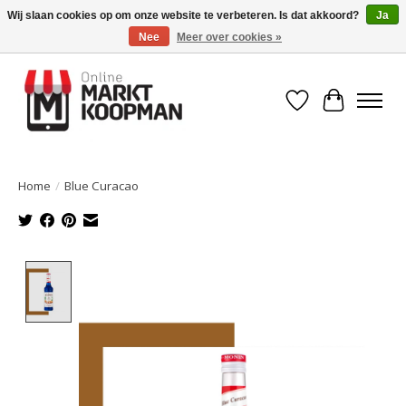
Wij slaan cookies op om onze website te verbeteren. Is dat akkoord?
Ja
Nee
Meer over cookies »
Voor 15:00 besteld, morgen in huis!
Verlanglijst
Winkelwa
Home
/
Blue Curacao
Product image slideshow Items