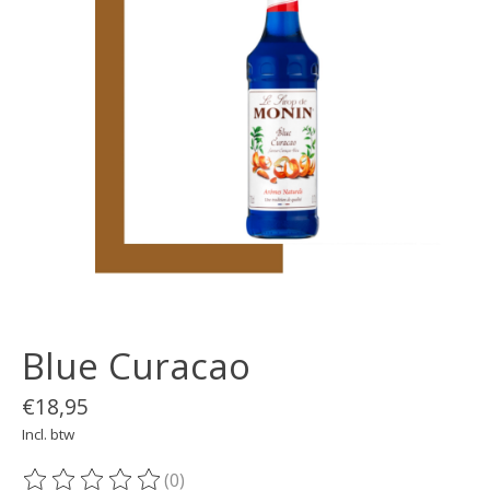
Blue Curacao
€18,95
Incl. btw
(0)