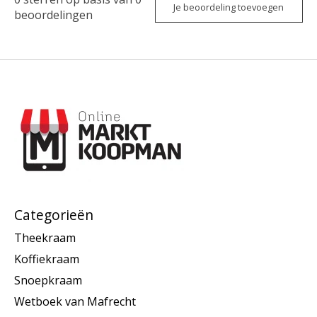
Je beoordeling toevoegen
beoordelingen
Categorieën
Theekraam
Koffiekraam
Snoepkraam
Wetboek van Mafrecht