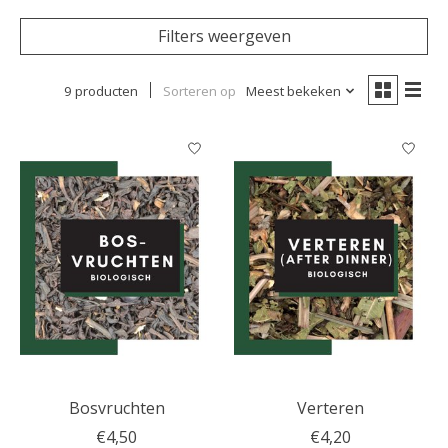
Filters weergeven
9 producten
Sorteren op
Meest bekeken
Bosvruchten
Verteren
€4,50
€4,20