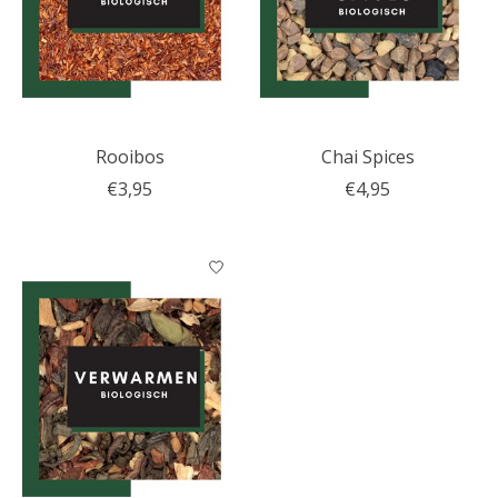
Rooibos
Chai Spices
€3,95
€4,95