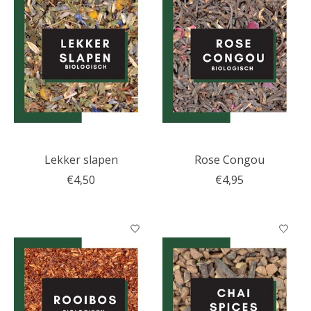
Lekker slapen
Rose Congou
€4,50
€4,95