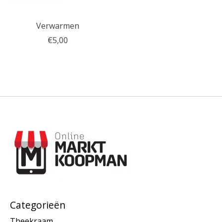
Verwarmen
€5,00
Categorieën
Theekraam