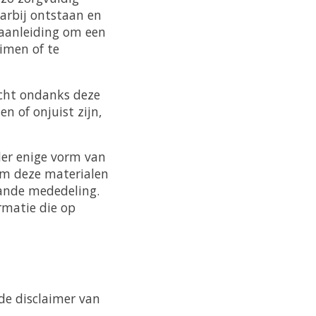
aarbij ontstaan en
 aanleiding om een
imen of te
ocht ondanks deze
n of onjuist zijn,
er enige vorm van
om deze materialen
aande mededeling.
rmatie die op
de disclaimer van