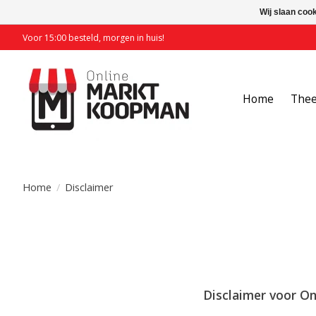
Wij slaan coo
Voor 15:00 besteld, morgen in huis!
Home
The
Home
/
Disclaimer
Disclaimer voor O