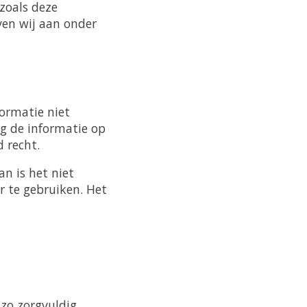
zoals deze
ven wij aan onder
formatie niet
ag de informatie op
 recht.
n is het niet
r te gebruiken. Het
 zo zorgvuldig