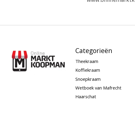
Categorieën
Theekraam
Koffiekraam
Snoepkraam
Wetboek van Mafrecht
Haarschat