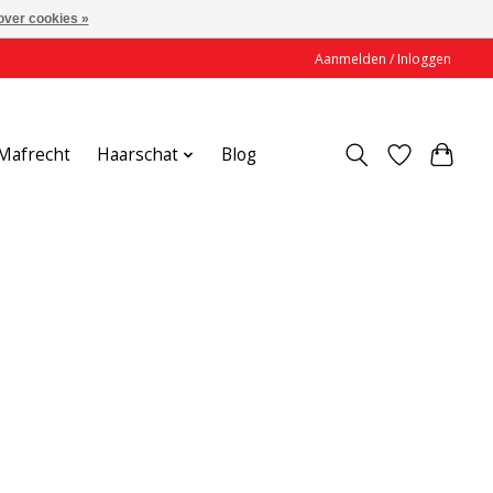
over cookies »
Aanmelden / Inloggen
Mafrecht
Haarschat
Blog