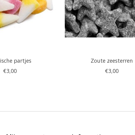
ische partjes
Zoute zeesterren
€3,00
€3,00