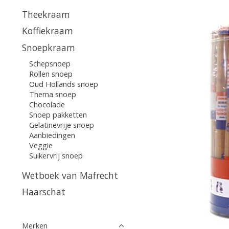
Theekraam
Koffiekraam
Snoepkraam
Schepsnoep
Rollen snoep
Oud Hollands snoep
Thema snoep
Chocolade
Snoep pakketten
Gelatinevrije snoep
Aanbiedingen
Veggie
Suikervrij snoep
Wetboek van Mafrecht
Haarschat
Merken