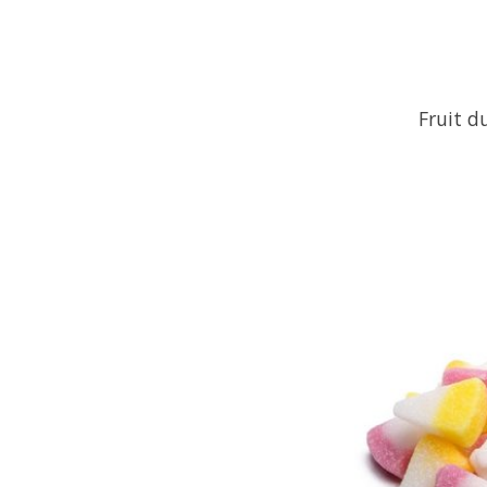
Fruit d