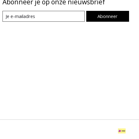
Abonneer je op onze nieuwsbrief
Abonneer