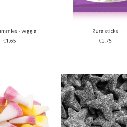
ummies - veggie
Zure sticks
€1,65
€2,75