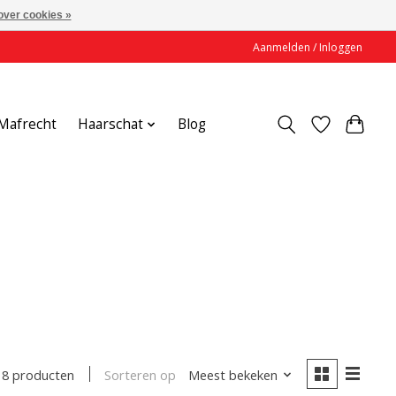
over cookies »
Aanmelden / Inloggen
Mafrecht
Haarschat
Blog
Sorteren op
Meest bekeken
8 producten