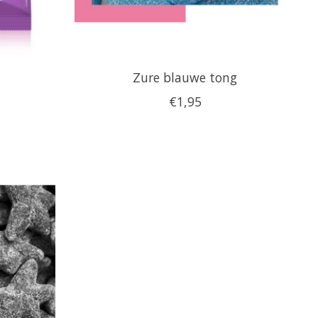
Zure blauwe tong
€1,95