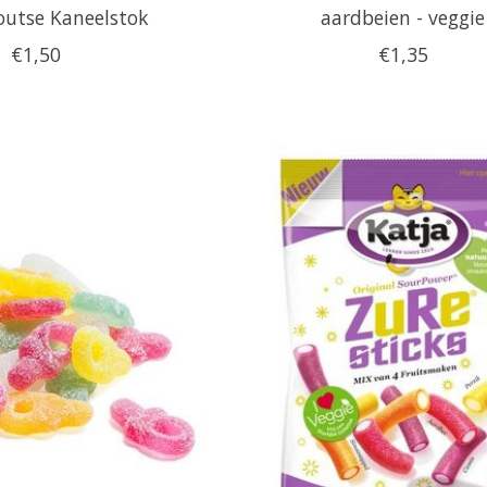
outse Kaneelstok
aardbeien - veggie
€1,50
€1,35