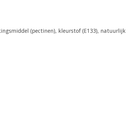
ngsmiddel (pectinen), kleurstof (E133), natuurlijk