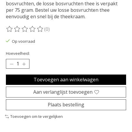
bosvruchten, de losse bosvruchten thee is verpakt
per 75 gram. Bestel uw losse bosvruchten thee
eenvoudig en snel bij de theekraam.
(0)
De beoordeling van dit product is
0
van de 5
Op voorraad
Hoeveelheid:
Toevoegen aan winkelwagen
Aan verlanglijst toevoegen
Plaats bestelling
Toevoegen om te vergelijken