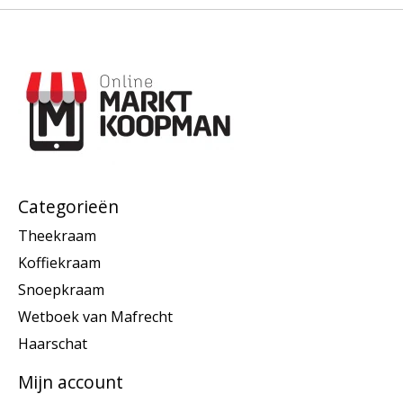
Categorieën
Theekraam
Koffiekraam
Snoepkraam
Wetboek van Mafrecht
Haarschat
Mijn account