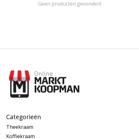
Geen producten gevonden!
Categorieën
Theekraam
Koffiekraam