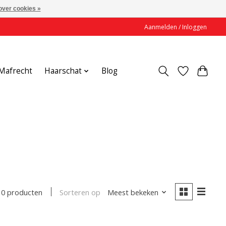
over cookies »
Aanmelden / Inloggen
Mafrecht
Haarschat
Blog
Sorteren op
Meest bekeken
0 producten