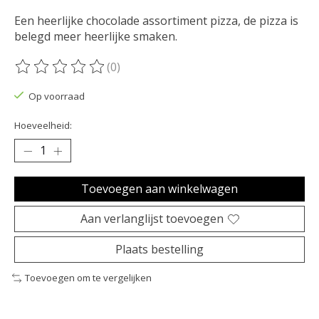
Een heerlijke chocolade assortiment pizza, de pizza is
belegd meer heerlijke smaken.
(0)
De beoordeling van dit product is
0
van de 5
Op voorraad
Hoeveelheid:
Toevoegen aan winkelwagen
Aan verlanglijst toevoegen
Plaats bestelling
Toevoegen om te vergelijken