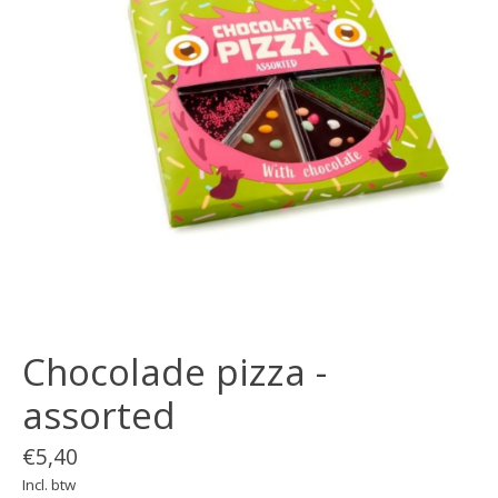
Chocolade pizza -
assorted
€5,40
Incl. btw