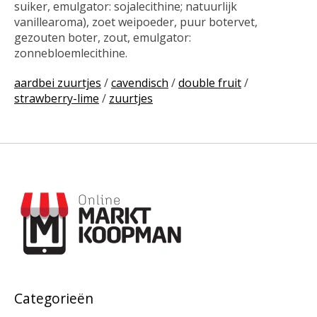
suiker, emulgator: sojalecithine; natuurlijk
vanillearoma), zoet weipoeder, puur botervet,
gezouten boter, zout, emulgator:
zonnebloemlecithine.
aardbei zuurtjes
/
cavendisch
/
double fruit
/
strawberry-lime
/
zuurtjes
Categorieën