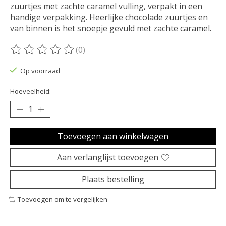
zuurtjes met zachte caramel vulling, verpakt in een
handige verpakking. Heerlijke chocolade zuurtjes en
van binnen is het snoepje gevuld met zachte caramel.
(0)
De beoordeling van dit product is
0
van de 5
Op voorraad
Hoeveelheid:
Toevoegen aan winkelwagen
Aan verlanglijst toevoegen
Plaats bestelling
Toevoegen om te vergelijken