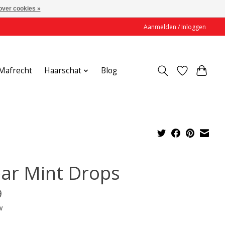
over cookies »
Aanmelden / Inloggen
Mafrecht
Haarschat
Blog
ear Mint Drops
9
w