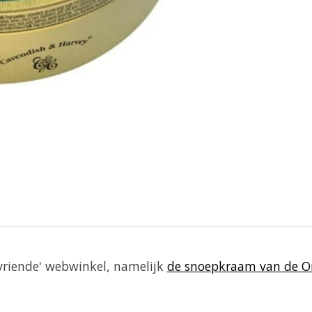
vriende' webwinkel, namelijk
de snoepkraam van de 