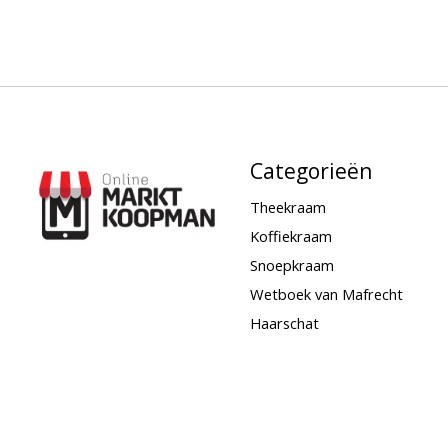
Categorieën
Theekraam
Koffiekraam
Snoepkraam
Wetboek van Mafrecht
Haarschat