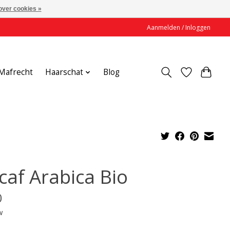
over cookies »
Aanmelden / Inloggen
Mafrecht
Haarschat
Blog
caf Arabica Bio
0
w