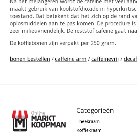
Na het melangeren wordt de cafeïne met veel aan
maakt gebruik van koolstofdioxide in hyperkritis
toestand. Dat betekent dat het zich op de rand va
oplosmiddelen aan te pas komen. De procedure is
zeer milieuvriendelijk. De reststof cafeïne gaat n
De koffiebonen zijn verpakt per 250 gram.
bonen bestellen
/
caffeine arm
/
caffeinevrij
/
deca
Categorieën
Theekraam
Koffiekraam