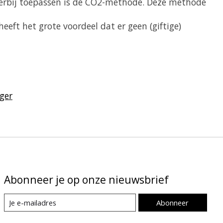
ierbij toepassen is de CO2-methode. Deze methode
eft het grote voordeel dat er geen (giftige)
ger
Abonneer je op onze nieuwsbrief
Abonneer