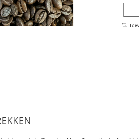
Toev
REKKEN