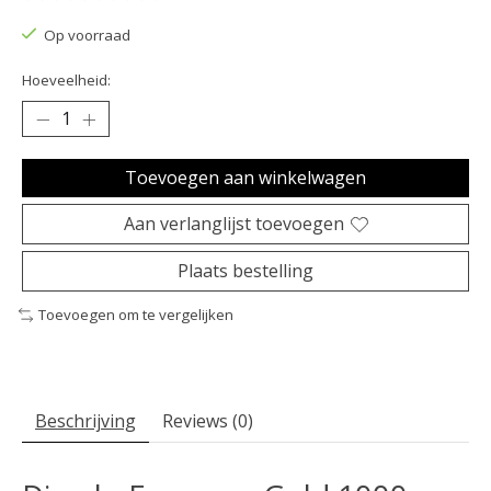
De beoordeling van dit product is
0
van de 5
Op voorraad
Hoeveelheid:
Toevoegen aan winkelwagen
Aan verlanglijst toevoegen
Plaats bestelling
Toevoegen om te vergelijken
Beschrijving
Reviews (0)