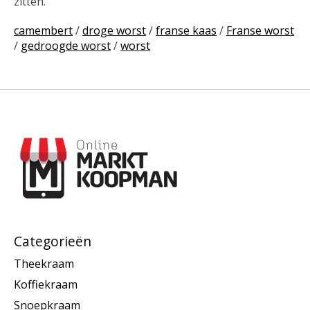
zitten.
camembert
/
droge worst
/
franse kaas
/
Franse worst
/
gedroogde worst
/
worst
Categorieën
Theekraam
Koffiekraam
Snoepkraam