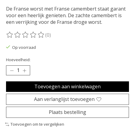
De Franse worst met Franse camembert staat garant
voor een heerlijk genieten. De zachte camembert is
een verrijking voor de Franse droge worst.
(0)
De beoordeling van dit product is
0
van de 5
Op voorraad
Hoeveelheid:
Toevoegen aan winkelwagen
Aan verlanglijst toevoegen
Plaats bestelling
Toevoegen om te vergelijken