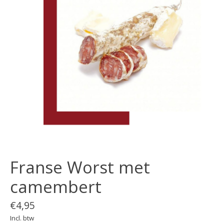
Franse Worst met
camembert
€4,95
Incl. btw