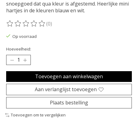
snoepgoed dat qua kleur is afgestemd. Heerlijke mini
hartjes in de kleuren blauw en wit.
(0)
De beoordeling van dit product is
0
van de 5
Op voorraad
Hoeveelheid:
Toevoegen aan winkelwagen
Aan verlanglijst toevoegen
Plaats bestelling
Toevoegen om te vergelijken