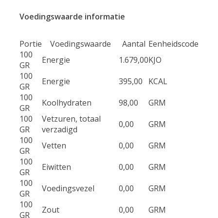
Voedingswaarde informatie
Portie
Voedingswaarde
Aantal
Eenheidscode
100
Energie
1.679,00
KJO
GR
100
Energie
395,00
KCAL
GR
100
Koolhydraten
98,00
GRM
GR
100
Vetzuren, totaal
0,00
GRM
GR
verzadigd
100
Vetten
0,00
GRM
GR
100
Eiwitten
0,00
GRM
GR
100
Voedingsvezel
0,00
GRM
GR
100
Zout
0,00
GRM
GR