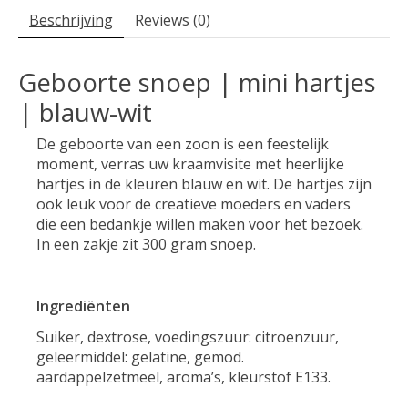
Beschrijving
Reviews (0)
Geboorte snoep | mini hartjes
| blauw-wit
De geboorte van een zoon is een feestelijk
moment, verras uw kraamvisite met heerlijke
hartjes in de kleuren blauw en wit. De hartjes zijn
ook leuk voor de creatieve moeders en vaders
die een bedankje willen maken voor het bezoek.
In een zakje zit 300 gram snoep.
Ingrediënten
Suiker, dextrose, voedingszuur: citroenzuur,
geleermiddel: gelatine, gemod.
aardappelzetmeel, aroma’s, kleurstof E133.