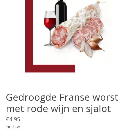
Gedroogde Franse worst
met rode wijn en sjalot
€4,95
Incl. btw