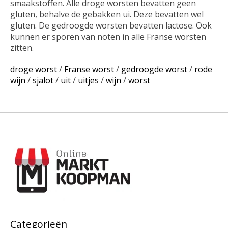
smaakstoffen. Alle droge worsten bevatten geen
gluten, behalve de gebakken ui. Deze bevatten wel
gluten. De gedroogde worsten bevatten lactose. Ook
kunnen er sporen van noten in alle Franse worsten
zitten.
droge worst
/
Franse worst
/
gedroogde worst
/
rode
wijn
/
sjalot
/
uit
/
uitjes
/
wijn
/
worst
Categorieën