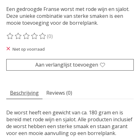
Een gedroogde Franse worst met rode wijn en sjalot.
Deze unieke combinatie van sterke smaken is een
mooie toevoeging voor de borrelplank.
(0)
De beoordeling van dit product is
0
van de 5
Niet op voorraad
Aan verlanglijst toevoegen
Beschrijving
Reviews (0)
De worst heeft een gewicht van ca. 180 gram en is
bereid met rode wijn en sjalot. Alle producten inclusief
de worst hebben een sterke smaak en staan garant
voor een mooie aanvulling op een borrelplank.