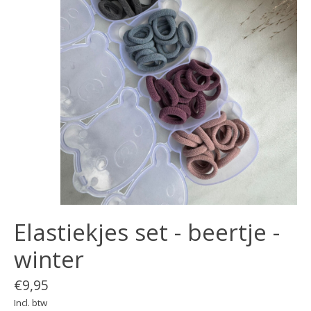
Elastiekjes set - beertje -
winter
€9,95
Incl. btw