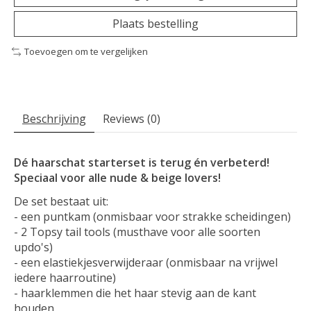
Plaats bestelling
Toevoegen om te vergelijken
Beschrijving
Reviews (0)
Dé haarschat starterset is terug én verbeterd!
Speciaal voor alle nude & beige lovers!
De set bestaat uit:
- een puntkam (onmisbaar voor strakke scheidingen)
- 2 Topsy tail tools (musthave voor alle soorten
updo's)
- een elastiekjesverwijderaar (onmisbaar na vrijwel
iedere haarroutine)
- haarklemmen die het haar stevig aan de kant
houden