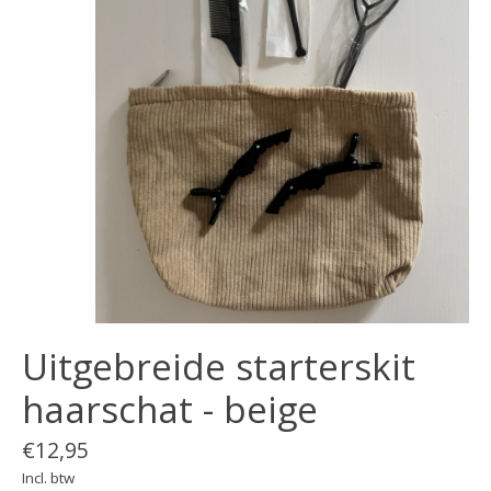
Uitgebreide starterskit
haarschat - beige
€12,95
Incl. btw