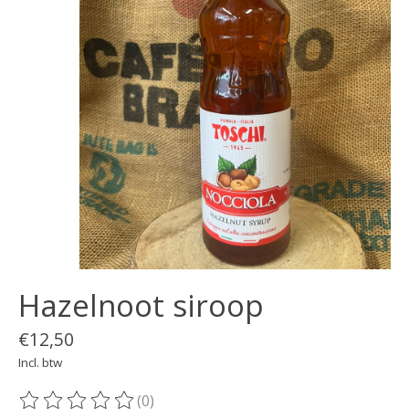
Hazelnoot siroop
€12,50
Incl. btw
(0)