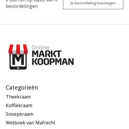
Je beoordeling toevoegen
beoordelingen
Categorieën
Theekraam
Koffiekraam
Snoepkraam
Wetboek van Mafrecht