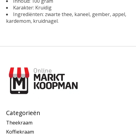
Inhoud: 100 gram
Karakter: Kruidig
Ingrediënten: zwarte thee, kaneel, gember, appel,
kardemom, kruidnagel.
Categorieën
Theekraam
Koffiekraam