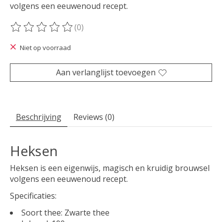
volgens een eeuwenoud recept.
(0)
De beoordeling van dit product is
0
van de 5
Niet op voorraad
Aan verlanglijst toevoegen
Beschrijving
Reviews (0)
Heksen
Heksen is een eigenwijs, magisch en kruidig brouwsel
volgens een eeuwenoud recept.
Specificaties:
Soort thee: Zwarte thee