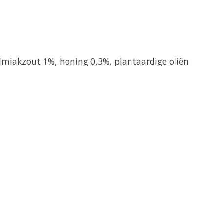
almiakzout 1%, honing 0,3%, plantaardige oliën