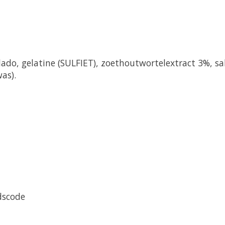
lado, gelatine (SULFIET), zoethoutwortelextract 3%, s
as).
dscode