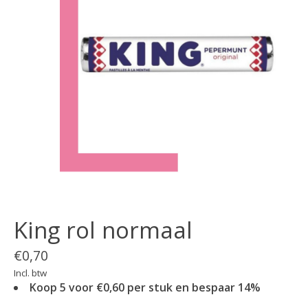
King rol normaal
€0,70
Incl. btw
Koop 5 voor €0,60 per stuk en bespaar 14%