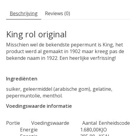
Beschrijving
Reviews (0)
King rol original
Misschien wel de bekendste pepermunt is King, het
product werd al gemaakt in 1902 maar kreeg pas de
bekende naam in 1922. Een heerlijke verfrissing!
Ingrediënten
suiker, geleermiddel (arabische gom), gelatine,
pepermuntolie, menthol.
Voedingswaarde informatie
Portie
Voedingswaarde
Aantal
Eenheidscode
Energie
1.680,00
KJO