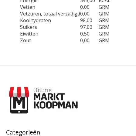
Energie
395,00
KCAL
Vetten
0,00
GRM
Vetzuren, totaal verzadigd
0,00
GRM
Koolhydraten
98,00
GRM
Suikers
97,00
GRM
Eiwitten
0,50
GRM
Zout
0,00
GRM
Categorieën