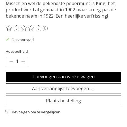
Misschien wel de bekendste pepermunt is King, het
product werd al gemaakt in 1902 maar kreeg pas de
bekende naam in 1922. Een heerlijke verfrissing!
(0)
De beoordeling van dit product is
0
van de 5
Op voorraad
Hoeveelheid:
Toevoegen aan winkelwagen
Aan verlanglijst toevoegen
Plaats bestelling
Toevoegen om te vergelijken