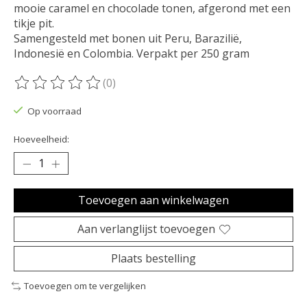
mooie caramel en chocolade tonen, afgerond met een
tikje pit.
Samengesteld met bonen uit Peru, Barazilië,
Indonesië en Colombia. Verpakt per 250 gram
(0)
De beoordeling van dit product is
0
van de 5
Op voorraad
Hoeveelheid:
Toevoegen aan winkelwagen
Aan verlanglijst toevoegen
Plaats bestelling
Toevoegen om te vergelijken