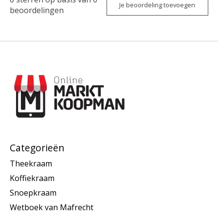
Je beoordeling toevoegen
beoordelingen
Categorieën
Theekraam
Koffiekraam
Snoepkraam
Wetboek van Mafrecht