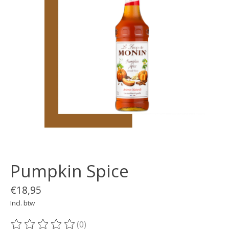
Pumpkin Spice
€18,95
Incl. btw
(0)