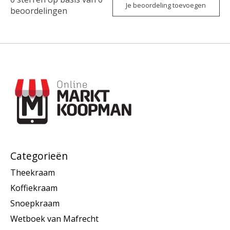
Je beoordeling toevoegen
beoordelingen
Categorieën
Theekraam
Koffiekraam
Snoepkraam
Wetboek van Mafrecht