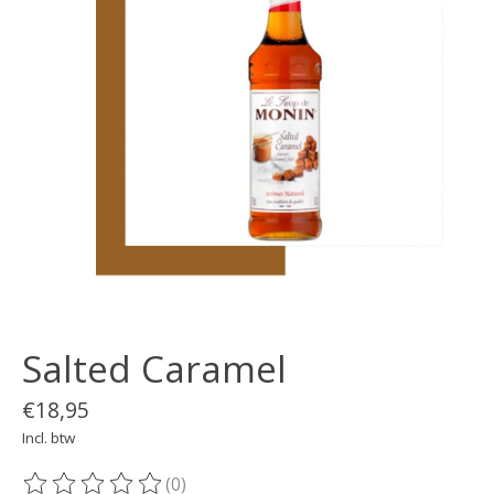
Salted Caramel
€18,95
Incl. btw
(0)