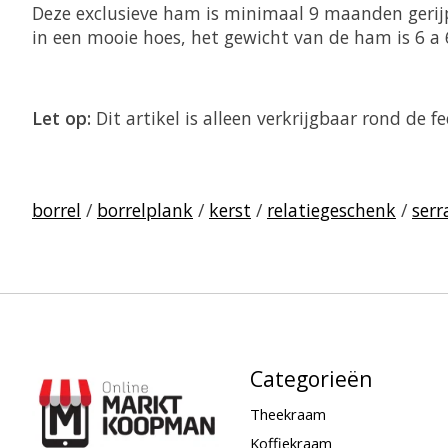
Deze exclusieve ham is minimaal 9 maanden gerij
in een mooie hoes, het gewicht van de ham is 6 a 
Let op:
Dit artikel is alleen verkrijgbaar rond de 
borrel
/
borrelplank
/
kerst
/
relatiegeschenk
/
ser
Categorieën
Theekraam
Koffiekraam