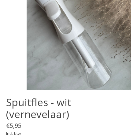
Spuitfles - wit
(vernevelaar)
€5,95
Incl. btw