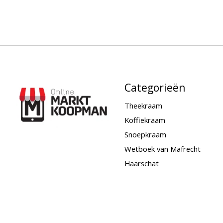
Categorieën
Theekraam
Koffiekraam
Snoepkraam
Wetboek van Mafrecht
Haarschat