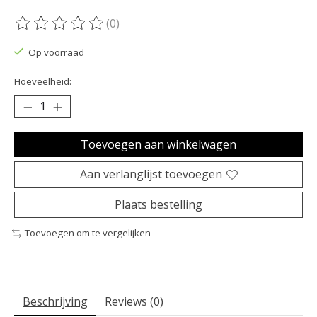
(0)
De beoordeling van dit product is
0
van de 5
Op voorraad
Hoeveelheid:
Toevoegen aan winkelwagen
Aan verlanglijst toevoegen
Plaats bestelling
Toevoegen om te vergelijken
Beschrijving
Reviews (0)