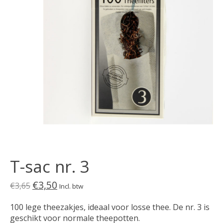
T-sac nr. 3
€3,50
€3,65
Incl. btw
100 lege theezakjes, ideaal voor losse thee. De nr. 3 is
geschikt voor normale theepotten.