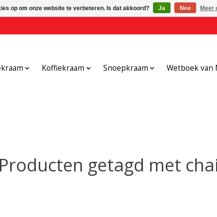
kies op om onze website te verbeteren. Is dat akkoord?
Ja
Nee
Meer 
ekraam
Koffiekraam
Snoepkraam
Wetboek van 
Producten getagd met cha