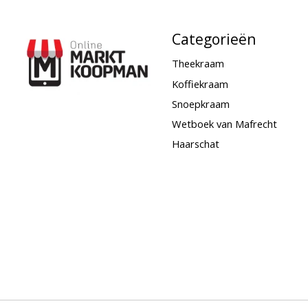
Categorieën
Theekraam
Koffiekraam
Snoepkraam
Wetboek van Mafrecht
Haarschat