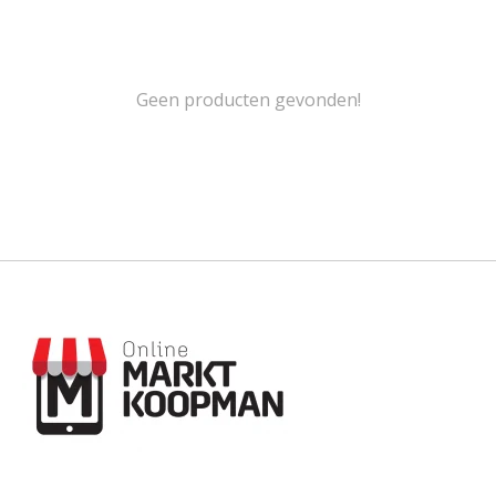
Geen producten gevonden!