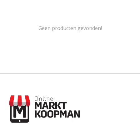
Geen producten gevonden!