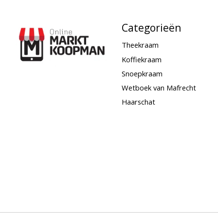
Categorieën
Theekraam
Koffiekraam
Snoepkraam
Wetboek van Mafrecht
Haarschat