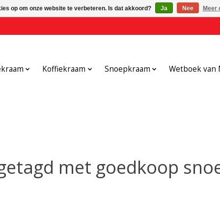
kies op om onze website te verbeteren. Is dat akkoord?
Ja
Nee
Meer 
ekraam
Koffiekraam
Snoepkraam
Wetboek van 
getagd met goedkoop snoe