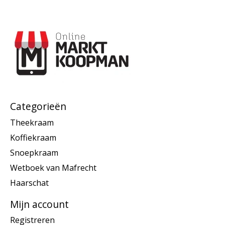
Categorieën
Theekraam
Koffiekraam
Snoepkraam
Wetboek van Mafrecht
Haarschat
Mijn account
Registreren