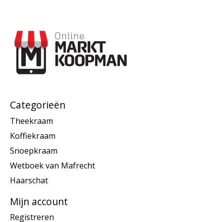
Categorieën
Theekraam
Koffiekraam
Snoepkraam
Wetboek van Mafrecht
Haarschat
Mijn account
Registreren