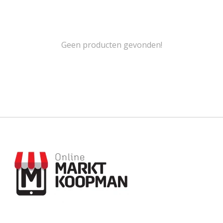
Geen producten gevonden!