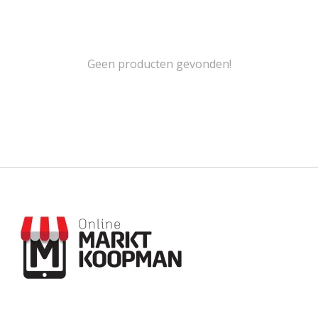
Geen producten gevonden!