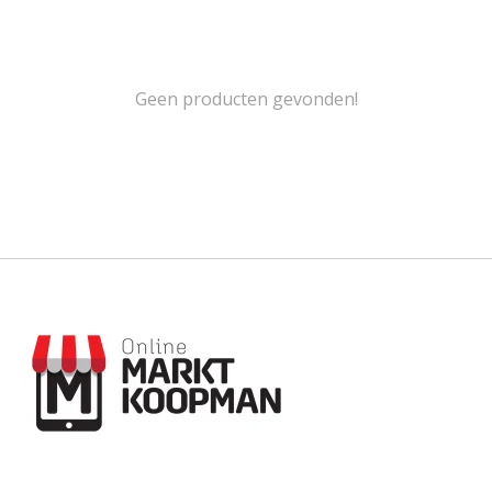
Geen producten gevonden!