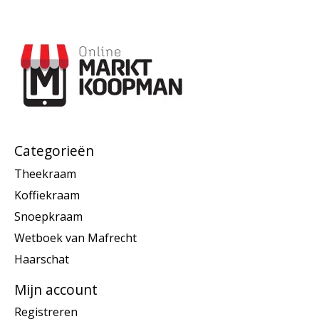
Categorieën
Theekraam
Koffiekraam
Snoepkraam
Wetboek van Mafrecht
Haarschat
Mijn account
Registreren