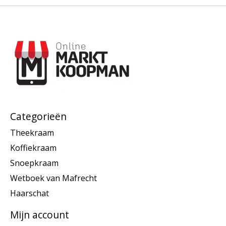
Categorieën
Theekraam
Koffiekraam
Snoepkraam
Wetboek van Mafrecht
Haarschat
Mijn account