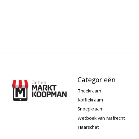
Categorieën
Theekraam
Koffiekraam
Snoepkraam
Wetboek van Mafrecht
Haarschat