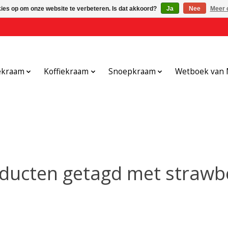
kies op om onze website te verbeteren. Is dat akkoord?
Ja
Nee
Meer 
ekraam
Koffiekraam
Snoepkraam
Wetboek van 
ducten getagd met strawb