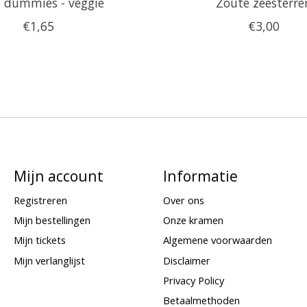
t dummies - veggie
Zoute zeesterre
€1,65
€3,00
Mijn account
Informatie
Registreren
Over ons
Mijn bestellingen
Onze kramen
Mijn tickets
Algemene voorwaarden
Mijn verlanglijst
Disclaimer
Privacy Policy
Betaalmethoden