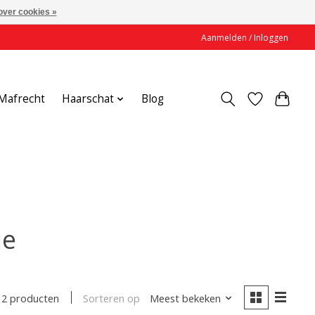
over cookies »
Aanmelden / Inloggen
Mafrecht
Haarschat
Blog
ie
Sorteren op
Meest bekeken
2 producten