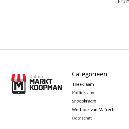
Frui
Categorieën
Theekraam
Koffiekraam
Snoepkraam
Wetboek van Mafrecht
Haarschat