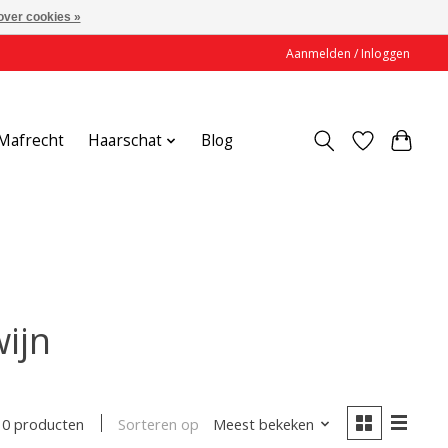
over cookies »
Aanmelden / Inloggen
Mafrecht
Haarschat
Blog
ijn
Sorteren op
Meest bekeken
0 producten