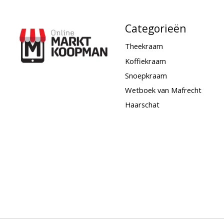
Categorieën
Theekraam
Koffiekraam
Snoepkraam
Wetboek van Mafrecht
Haarschat