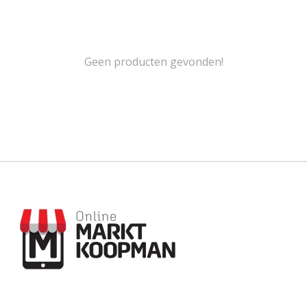
Geen producten gevonden!