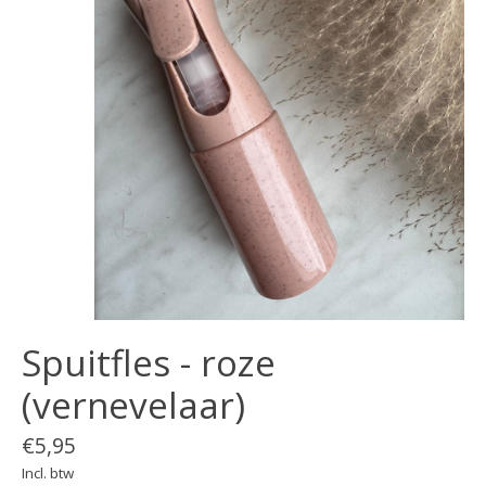
Spuitfles - roze
(vernevelaar)
€5,95
Incl. btw