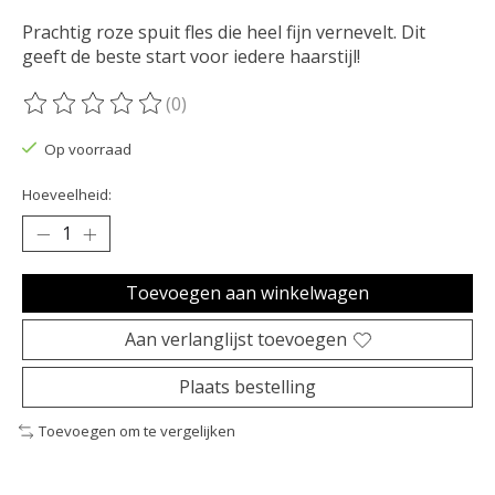
Prachtig roze spuit fles die heel fijn vernevelt. Dit
geeft de beste start voor iedere haarstijl!
(0)
De beoordeling van dit product is
0
van de 5
Op voorraad
Hoeveelheid:
Toevoegen aan winkelwagen
Aan verlanglijst toevoegen
Plaats bestelling
Toevoegen om te vergelijken