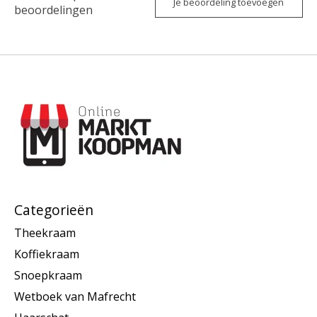
Je beoordeling toevoegen
beoordelingen
Categorieën
Theekraam
Koffiekraam
Snoepkraam
Wetboek van Mafrecht