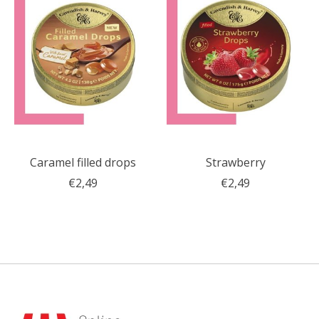
Caramel filled drops
Strawberry
€2,49
€2,49