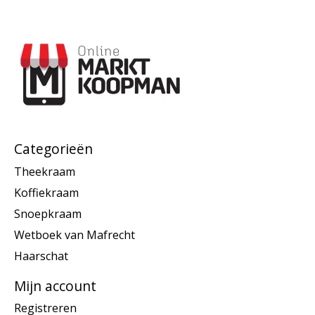
Categorieën
Theekraam
Koffiekraam
Snoepkraam
Wetboek van Mafrecht
Haarschat
Mijn account
Registreren