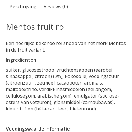
Beschrijving
Reviews (0)
Mentos fruit rol
Een heerlijke bekende rol snoep van het merk Mentos
in de fruit variant.
Ingrediënten
suiker, glucosestroop, vruchtensappen (aardbei,
sinaasappel, citroen) (2%), kokosolie, voedingszuur
(citroenzuur), zetmeel, cacaoboter, aroma's,
maltodextrine, verdikkingsmiddelen (gellangom,
cellulosegom, arabische gom), emulgator (sucrose-
esters van vetzuren), glansmiddel (carnaubawas),
kleurstoffen (bèta-caroteen, bietenrood).
Voedingswaarde informatie