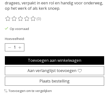
dragees, verpakt in een rol en handig voor onderweg,
op het werk of als kerk snoep.
(0)
De beoordeling van dit product is
0
van de 5
Op voorraad
Hoeveelheid:
Toevoegen aan winkelwagen
Aan verlanglijst toevoegen
Plaats bestelling
Toevoegen om te vergelijken