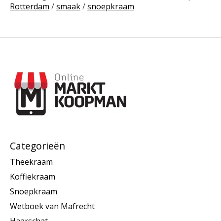
Rotterdam
/
smaak
/
snoepkraam
Categorieën
Theekraam
Koffiekraam
Snoepkraam
Wetboek van Mafrecht
Haarschat