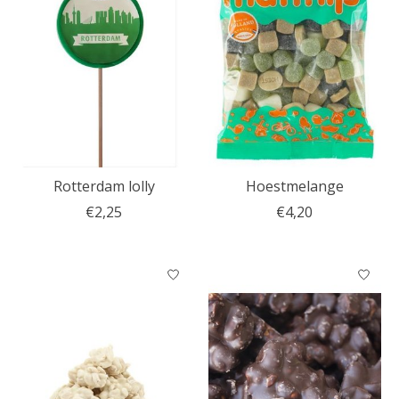
Rotterdam lolly
Hoestmelange
€2,25
€4,20