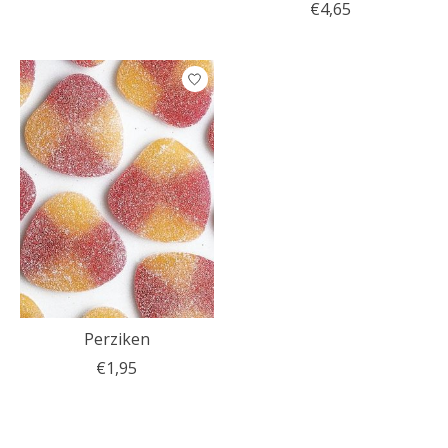
€4,65
Perziken
€1,95