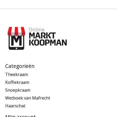
Categorieën
Theekraam
Koffiekraam
Snoepkraam
Wetboek van Mafrecht
Haarschat
Mijn account