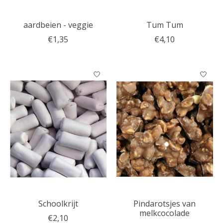
aardbeien - veggie
Tum Tum
€1,35
€4,10
Schoolkrijt
Pindarotsjes van
melkcocolade
€2,10